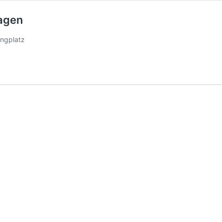
agen
ngplatz